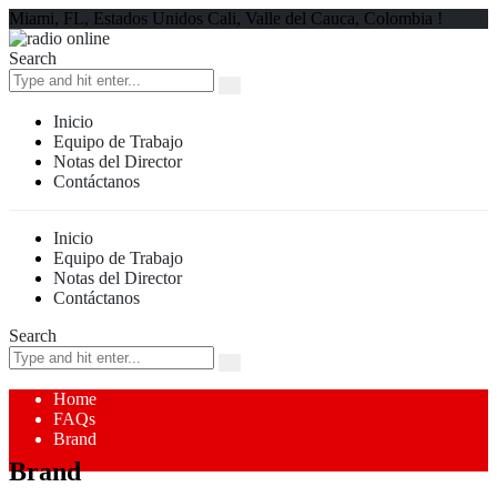
Miami, FL, Estados Unidos Cali, Valle del Cauca, Colombia !
Search
Inicio
Equipo de Trabajo
Notas del Director
Contáctanos
Inicio
Equipo de Trabajo
Notas del Director
Contáctanos
Search
Home
FAQs
Brand
Brand