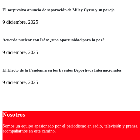
El sorpresivo anuncio de separación de Miley Cyrus y su pareja
9 diciembre, 2025
Acuerdo nuclear con Irán: ¿una oportunidad para la paz?
9 diciembre, 2025
El Efecto de la Pandemia en los Eventos Deportivos Internacionales
9 diciembre, 2025
Nosotros
Somos un equipo apasionado por el periodismo en radio, televisión y prensa. C
acompañarnos en este camino.