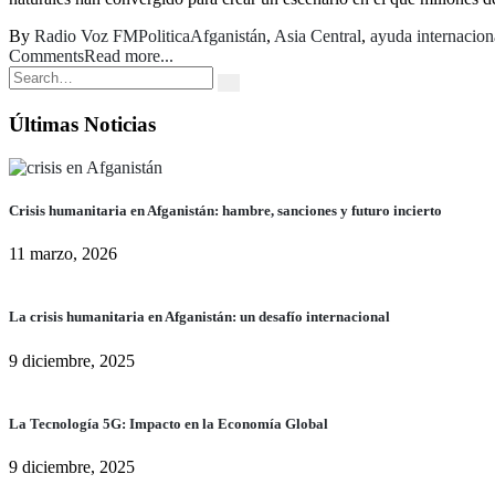
By
Radio Voz FM
Politica
Afganistán
,
Asia Central
,
ayuda internacion
Comments
Read more...
Últimas Noticias
Crisis humanitaria en Afganistán: hambre, sanciones y futuro incierto
11 marzo, 2026
La crisis humanitaria en Afganistán: un desafío internacional
9 diciembre, 2025
La Tecnología 5G: Impacto en la Economía Global
9 diciembre, 2025