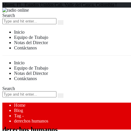
Miami, FL, Estados Unidos Cali, Valle del Cauca, Colombia !
Search
Inicio
Equipo de Trabajo
Notas del Director
Contáctanos
Inicio
Equipo de Trabajo
Notas del Director
Contáctanos
Search
Home
Blog
Tag -
derechos humanos
derechos humanos