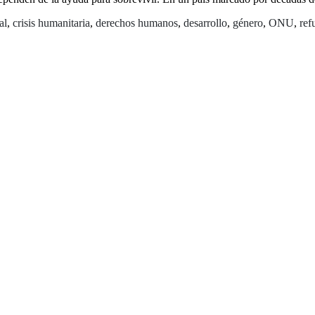
al
,
crisis humanitaria
,
derechos humanos
,
desarrollo
,
género
,
ONU
,
ref