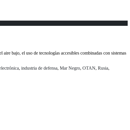
el aire bajo, el uso de tecnologías accesibles combinadas con sistemas
electrónica
,
industria de defensa
,
Mar Negro
,
OTAN
,
Rusia
,