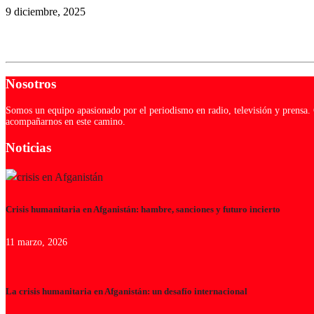
9 diciembre, 2025
Nosotros
Somos un equipo apasionado por el periodismo en radio, televisión y prensa. C
acompañarnos en este camino.
Noticias
Crisis humanitaria en Afganistán: hambre, sanciones y futuro incierto
11 marzo, 2026
La crisis humanitaria en Afganistán: un desafío internacional