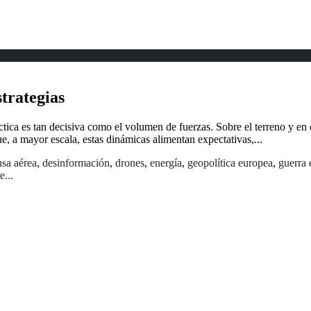
trategias
tica es tan decisiva como el volumen de fuerzas. Sobre el terreno y en 
e, a mayor escala, estas dinámicas alimentan expectativas,...
nsa aérea
,
desinformación
,
drones
,
energía
,
geopolítica europea
,
guerra 
...