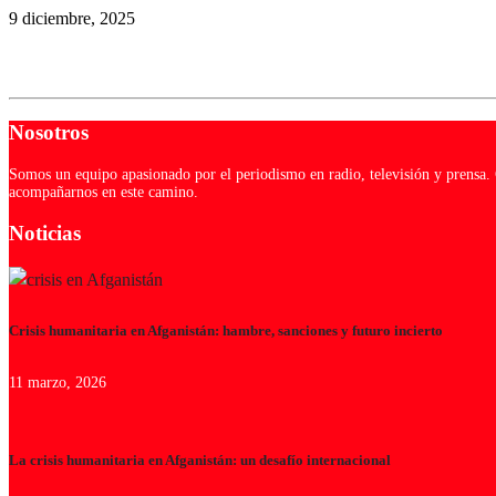
9 diciembre, 2025
Nosotros
Somos un equipo apasionado por el periodismo en radio, televisión y prensa. C
acompañarnos en este camino.
Noticias
Crisis humanitaria en Afganistán: hambre, sanciones y futuro incierto
11 marzo, 2026
La crisis humanitaria en Afganistán: un desafío internacional