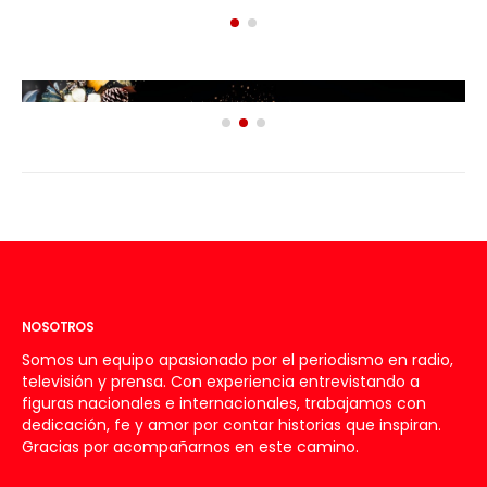
NOSOTROS
Somos un equipo apasionado por el periodismo en radio,
televisión y prensa. Con experiencia entrevistando a
figuras nacionales e internacionales, trabajamos con
dedicación, fe y amor por contar historias que inspiran.
Gracias por acompañarnos en este camino.