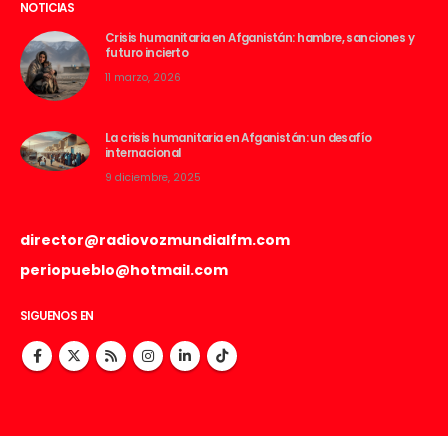
NOTICIAS
Crisis humanitaria en Afganistán: hambre, sanciones y
futuro incierto
11 marzo, 2026
La crisis humanitaria en Afganistán: un desafío
internacional
9 diciembre, 2025
director@radiovozmundialfm.com
periopueblo@hotmail.com
SIGUENOS EN