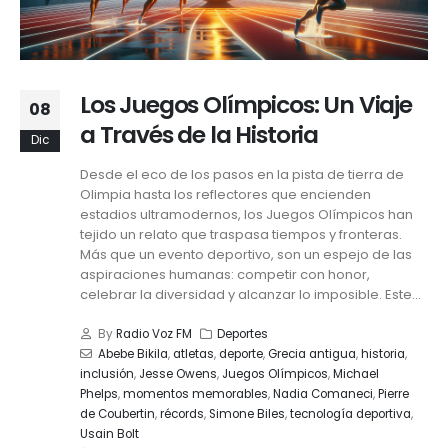
Los Juegos Olímpicos: Un Viaje
08
a Través de la Historia
Dic
Desde el eco de los pasos en la pista de tierra de
Olimpia hasta los reflectores que encienden
estadios ultramodernos, los Juegos Olímpicos han
tejido un relato que traspasa tiempos y fronteras.
Más que un evento deportivo, son un espejo de las
aspiraciones humanas: competir con honor,
celebrar la diversidad y alcanzar lo imposible. Este...
By
Radio Voz FM
Deportes
Abebe Bikila
,
atletas
,
deporte
,
Grecia antigua
,
historia
,
inclusión
,
Jesse Owens
,
Juegos Olímpicos
,
Michael
Phelps
,
momentos memorables
,
Nadia Comaneci
,
Pierre
de Coubertin
,
récords
,
Simone Biles
,
tecnología deportiva
,
Usain Bolt