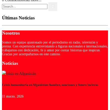
Últimas Noticias
Nosotros
Somos un equipo apasionado por el periodismo en radio, televisión y
prensa. Con experiencia entrevistando a figuras nacionales e internacionales,
trabajamos con dedicación, fe y amor por contar historias que inspiran.
Gracias por acompañarnos en este camino.
Noticias
Crisis humanitaria en Afganistán: hambre, sanciones y futuro incierto
11 marzo, 2026