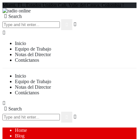
Miami, FL, Estados Unidos Cali, Valle del Cauca, Colombia !
Search
Inicio
Equipo de Trabajo
Notas del Director
Contáctanos
Inicio
Equipo de Trabajo
Notas del Director
Contáctanos
Search
Home
Blog